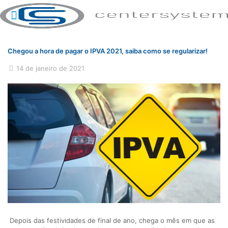
Chegou a hora de pagar o IPVA 2021, saiba como se regularizar!
14 de janeiro de 2021
Depois das festividades de final de ano, chega o mês em que as