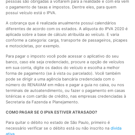
pessoas são obrigadas a voltarem para a realidade e com ela vem
o pagamento de taxas e impostos. Dentre eles, para quem
possui veículo está o IPVA.
A cobrança que é realizada anualmente possui calendários
diferentes de acordo com os estados. A alíquota do IPVA 2020 é
aplicada sobre a base de cálculo atribuída ao veículo. E varia
conforme a categoria: carga, transporte de passageiros, picapes
e motocicletas, por exemplo.
Para pagar o imposto você pode acessar o aplicativo do seu
banco, caso ele seja credenciado, procure a opção de veículos
em sua conta, digite os dados do veículo e escolha a melhor
forma de pagamento (se à vista ou parcelado). Você também
pode se dirigir a uma agência bancária credenciada com o
número do RENAVAM em mãos e pagar a guia no caixa, ou nos
terminais de autoatendimento, ou fazer o pagamento em casas
lotéricas e com cartão de crédito, nas empresas credenciadas à
Secretaria da Fazenda e Planejamento.
COMO PAGAR SE O IPVA ESTIVER ATRASADO?
Para quitar o débito no estado de São Paulo, primeiro é
necessário verificar se o débito está ou não inscrito na
dívida
ativa.